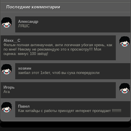
Последние комментарии
Александр
ЛЯШС
Alexx__C
Фильм полная антинаучная, анти логичная убогая хрень, как
по мне! Никому не рекомендую это к просмотру!!! Моя
оценка: минус 100 звёзд!
хозяин
заебал этот 1хбет, чтоб вы сука попередохли
Игорь
Ага
Павел
Как китайцы с работы приходят интернет пропадает !!!!!!!!