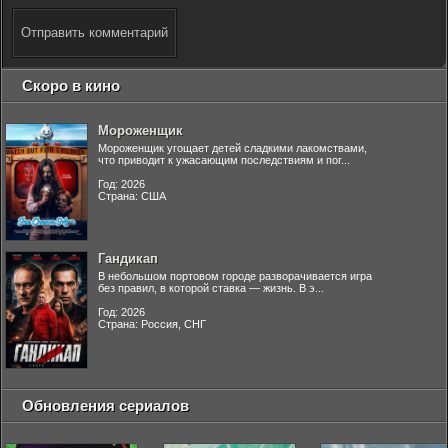
Отправить комментарий
Скоро в кино
Мороженщик
Мороженщик угощает детей сладкими лакомствами,
что приводит к ужасающим последствиям и пог...
Год: 2026
Страна: США
Гандикап
В небольшом портовом городе разворачивается игра
без правил, в которой ставка — жизнь. В э...
Год: 2026
Страна: Россия, СНГ
Обновления сериалов