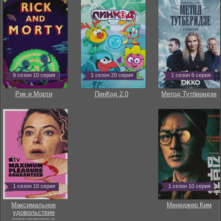
9 сезон 10 серия
1 сезон 20 серия
1 сезон 6 серия
Рик и Морти
ПинКод 2.0
Метод Тутберидзе
1 сезон 10 серия
1 сезон 10 серия
Максимальное
Менеджер Ким
удовольствие
гарантировано