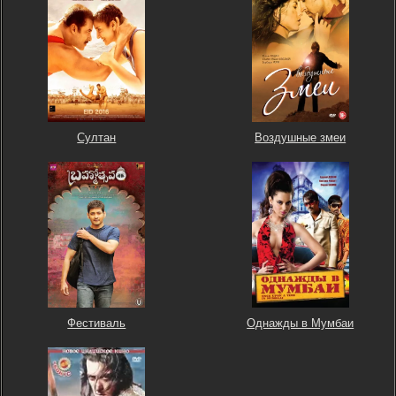
Султан
Воздушные змеи
Фестиваль
Однажды в Мумбаи