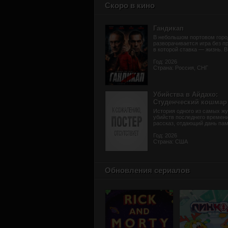
Скоро в кино
Гандикап
В небольшом портовом горо
разворачивается игра без п
в которой ставка — жизнь. В 
Год: 2026
Страна: Россия, СНГ
Убийства в Айдахо:
Студенческий кошмар
История одного из самых жу
убийств последнего времени
рассказ, отдающий дань памя
Год: 2026
Страна: США
Обновления сериалов