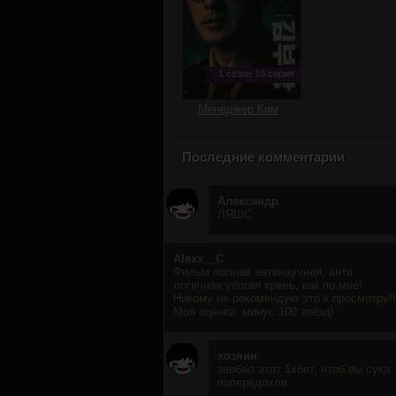
1 сезон 10 серия
Менеджер Ким
Последние комментарии
Александр
ЛЯШС
Alexx__C
Фильм полная антинаучная, анти
логичная убогая хрень, как по мне!
Никому не рекомендую это к просмотру!!
Моя оценка: минус 100 звёзд!
хозяин
заебал этот 1хбет, чтоб вы сука
попередохли