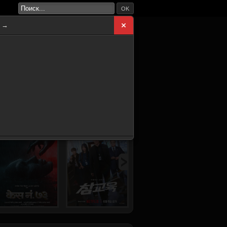
OK
а →
ВНАЯ
НОВИНКИ
СЕРИАЛЫ