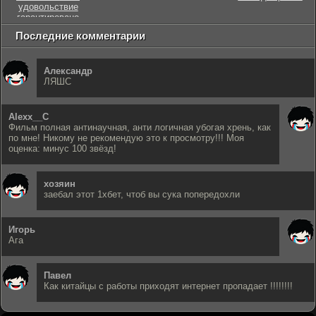
удовольствие
гарантировано
Последние комментарии
Александр
ЛЯШС
Alexx__C
Фильм полная антинаучная, анти логичная убогая хрень, как
по мне! Никому не рекомендую это к просмотру!!! Моя
оценка: минус 100 звёзд!
хозяин
заебал этот 1хбет, чтоб вы сука попередохли
Игорь
Ага
Павел
Как китайцы с работы приходят интернет пропадает !!!!!!!!