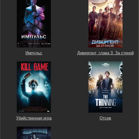
Импульс
Дивергент, глава 3: За стеной
Убийственная игра
Отсев