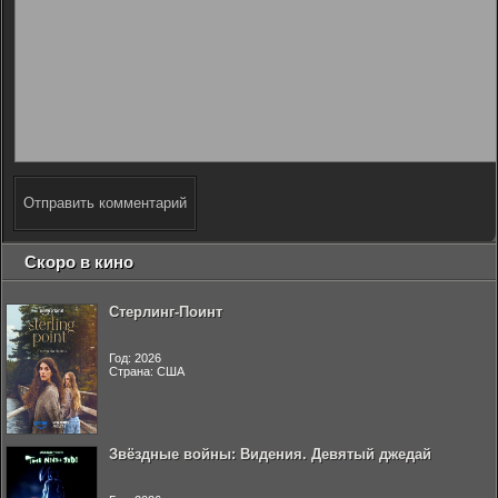
Отправить комментарий
Скоро в кино
Стерлинг-Поинт
Год: 2026
Страна: США
Звёздные войны: Видения. Девятый джедай