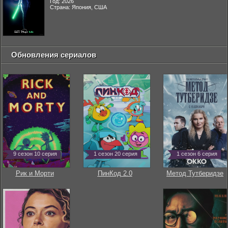
Год: 2026
Страна: Япония, США
Обновления сериалов
9 сезон 10 серия
1 сезон 20 серия
1 сезон 6 серия
Рик и Морти
ПинКод 2.0
Метод Тутберидзе