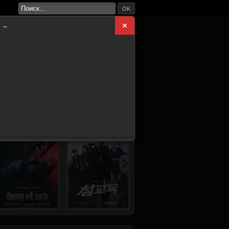
OK
а →
ВНАЯ
НОВИНКИ
СЕРИАЛЫ