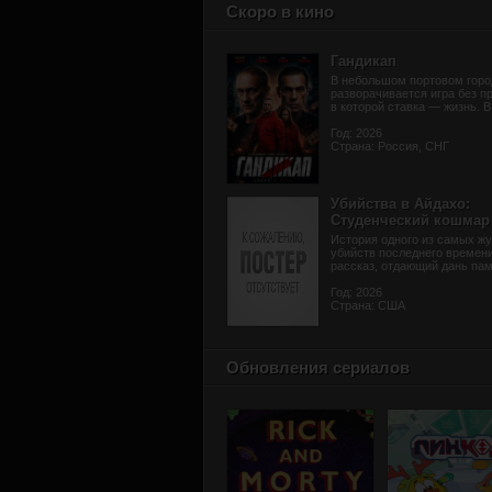
Скоро в кино
Гандикап
В небольшом портовом горо
разворачивается игра без п
в которой ставка — жизнь. В 
Год: 2026
Страна: Россия, СНГ
Убийства в Айдахо:
Студенческий кошмар
История одного из самых жу
убийств последнего времени
рассказ, отдающий дань памя
Год: 2026
Страна: США
Обновления сериалов