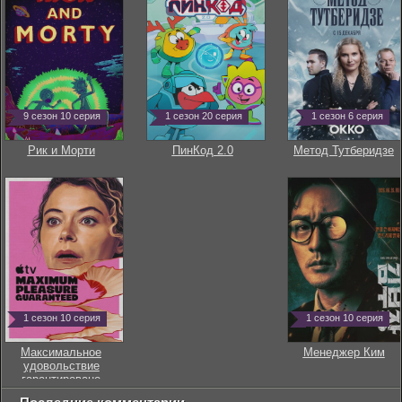
9 сезон 10 серия
1 сезон 20 серия
1 сезон 6 серия
Рик и Морти
ПинКод 2.0
Метод Тутберидзе
1 сезон 10 серия
1 сезон 10 серия
Максимальное
Менеджер Ким
удовольствие
гарантировано