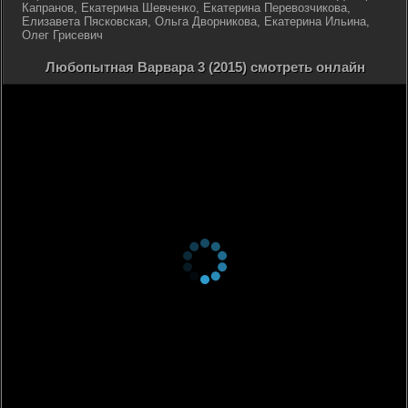
Капранов, Екатерина Шевченко, Екатерина Перевозчикова,
Елизавета Пясковская, Ольга Дворникова, Екатерина Ильина,
Олег Грисевич
Любопытная Варвара 3 (2015) смотреть онлайн