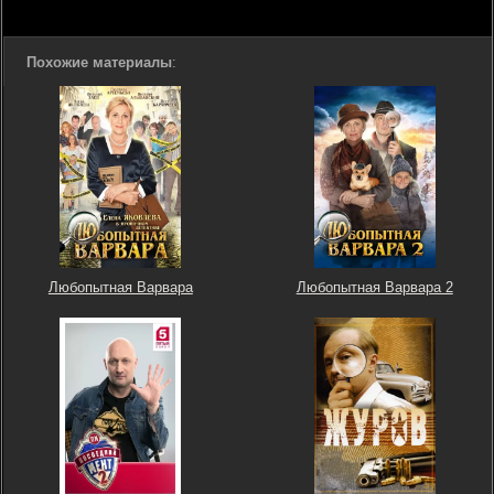
Похожие материалы
:
Любопытная Варвара
Любопытная Варвара 2