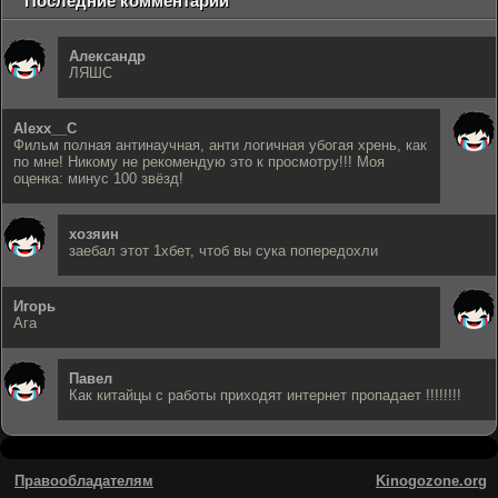
Последние комментарии
Александр
ЛЯШС
Alexx__C
Фильм полная антинаучная, анти логичная убогая хрень, как
по мне! Никому не рекомендую это к просмотру!!! Моя
оценка: минус 100 звёзд!
хозяин
заебал этот 1хбет, чтоб вы сука попередохли
Игорь
Ага
Павел
Как китайцы с работы приходят интернет пропадает !!!!!!!!
Правообладателям
Kinogozone.org