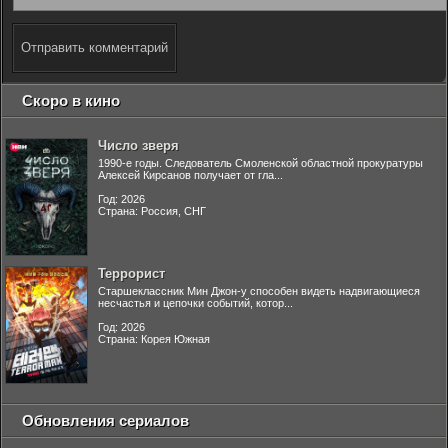
Отправить комментарий
Скоро в кино
Число зверя
1990-е годы. Следователь Смоленской областной прокуратуры
Алексей Кирсанов получает от гла...
Год: 2026
Страна: Россия, СНГ
Террорист
Старшеклассник Мин Джон-у способен видеть надвигающиеся
несчастья и цепочки событий, котор...
Год: 2026
Страна: Корея Южная
Обновления сериалов