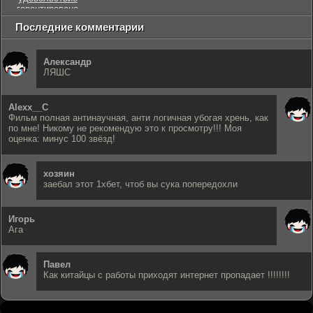
гарантировано
Последние комментарии
Александр
ЛЯШС
Alexx__C
Фильм полная антинаучная, анти логичная убогая хрень, как
по мне! Никому не рекомендую это к просмотру!!! Моя
оценка: минус 100 звёзд!
хозяин
заебал этот 1хбет, чтоб вы сука попередохли
Игорь
Ага
Павел
Как китайцы с работы приходят интернет пропадает !!!!!!!!