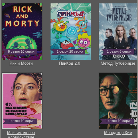
9 сезон 10 серия
1 сезон 20 серия
1 сезон 6 серия
Рик и Морти
ПинКод 2.0
Метод Тутберидзе
1 сезон 10 серия
1 сезон 10 серия
Максимальное
Менеджер Ким
удовольствие