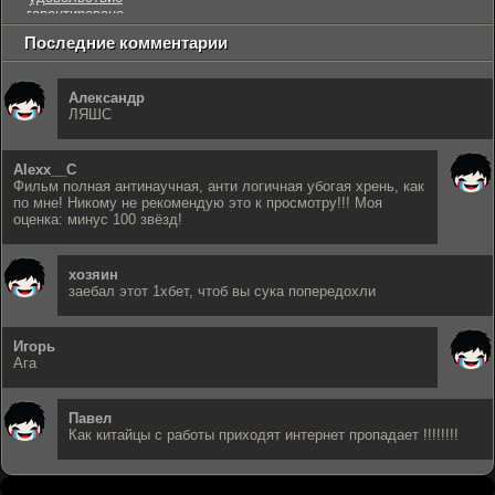
гарантировано
Последние комментарии
Александр
ЛЯШС
Alexx__C
Фильм полная антинаучная, анти логичная убогая хрень, как
по мне! Никому не рекомендую это к просмотру!!! Моя
оценка: минус 100 звёзд!
хозяин
заебал этот 1хбет, чтоб вы сука попередохли
Игорь
Ага
Павел
Как китайцы с работы приходят интернет пропадает !!!!!!!!