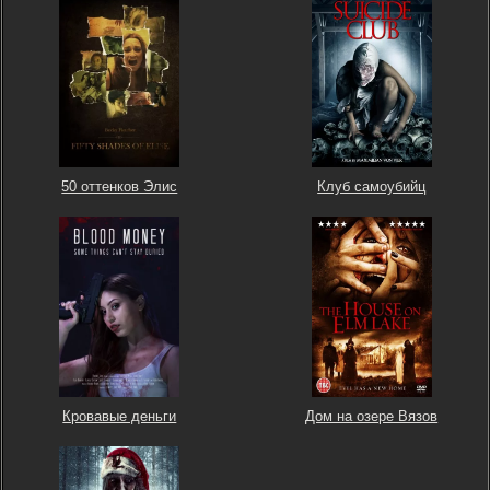
50 оттенков Элис
Клуб самоубийц
Кровавые деньги
Дом на озере Вязов