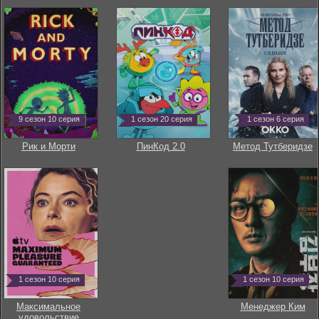
9 сезон 10 серия
1 сезон 20 серия
1 сезон 6 серия
Рик и Морти
ПинКод 2.0
Метод Тутберидзе
1 сезон 10 серия
1 сезон 10 серия
Максимальное
Менеджер Ким
удовольствие