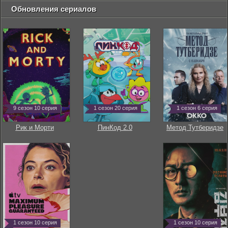
Обновления сериалов
9 сезон 10 серия
1 сезон 20 серия
1 сезон 6 серия
Рик и Морти
ПинКод 2.0
Метод Тутберидзе
1 сезон 10 серия
1 сезон 10 серия