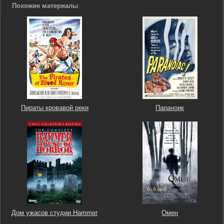
Похожие материалы
:
Пираты кровавой реки
Параноик
Дом ужасов студии Hammer
Омен