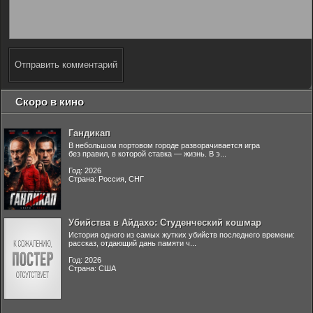
Отправить комментарий
Скоро в кино
Гандикап
В небольшом портовом городе разворачивается игра
без правил, в которой ставка — жизнь. В э...
Год: 2026
Страна: Россия, СНГ
Убийства в Айдахо: Студенческий кошмар
История одного из самых жутких убийств последнего времени:
рассказ, отдающий дань памяти ч...
Год: 2026
Страна: США