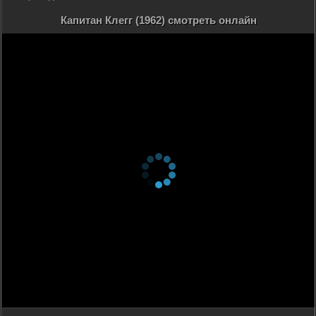
Капитан Клегг (1962) смотреть онлайн