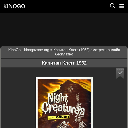
KinoGo - kinogozone.org
» Капитан Клегг (1962) смотреть онлайн
бесплатно
Капитан Клегг 1962