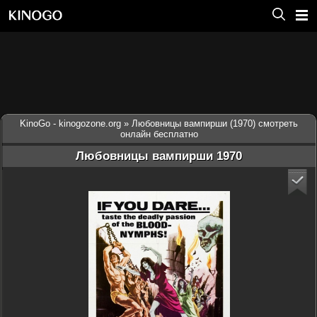
KinoGo - kinogozone.org
» Любовницы вампирши (1970) смотреть
онлайн бесплатно
Любовницы вампирши 1970