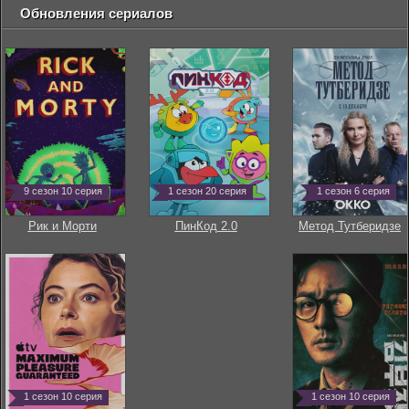
Обновления сериалов
9 сезон 10 серия
1 сезон 20 серия
1 сезон 6 серия
Рик и Морти
ПинКод 2.0
Метод Тутберидзе
1 сезон 10 серия
1 сезон 10 серия