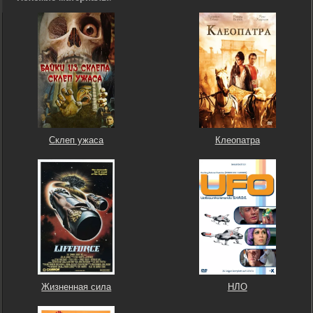
Склеп ужаса
Клеопатра
Жизненная сила
НЛО