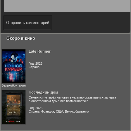
Отправить комментарий
Скоро в кино
Late Runner
Год: 2026
Страна:
Великобритания
Последний дом
Семья из четырёх человек внезапно оказывается заперта
в собственном доме без возможности в...
Год: 2026
Страна: Франция, США, Великобритания