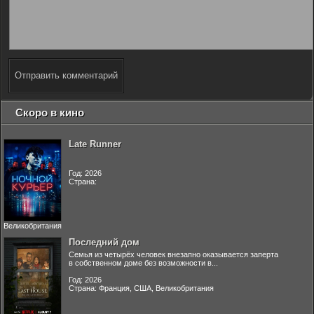
Отправить комментарий
Скоро в кино
Late Runner
Год: 2026
Страна:
Великобритания
Последний дом
Семья из четырёх человек внезапно оказывается заперта
в собственном доме без возможности в...
Год: 2026
Страна: Франция, США, Великобритания