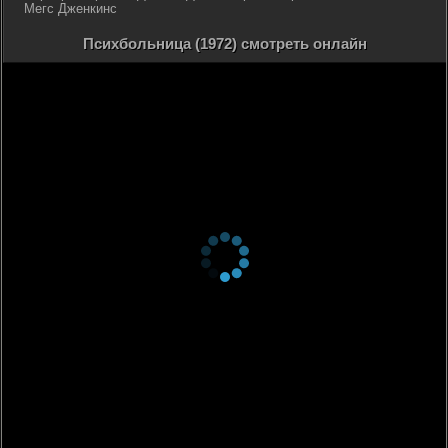
Мегс Дженкинс
Психбольница (1972) смотреть онлайн