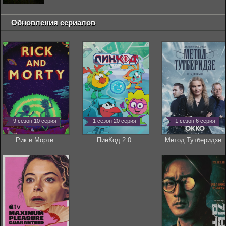
Обновления сериалов
9 сезон 10 серия
1 сезон 20 серия
1 сезон 6 серия
Рик и Морти
ПинКод 2.0
Метод Тутберидзе