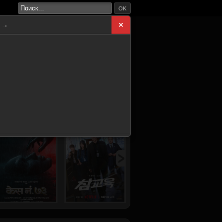
OK
а →
ВНАЯ
НОВИНКИ
СЕРИАЛЫ