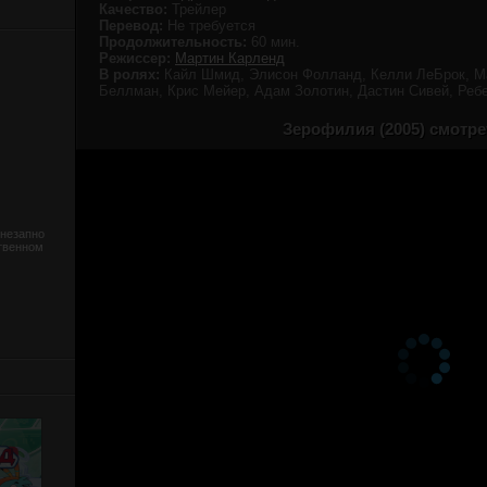
Качество:
Трейлер
Перевод:
Не требуется
Продолжительность:
60 мин.
Режиссер:
Мартин Карленд
В ролях:
Кайл Шмид, Элисон Фолланд, Келли ЛеБрок, М
Беллман, Крис Мейер, Адам Золотин, Дастин Сивей, Ребе
Зерофилия (2005) смотре
внезапно
ственном