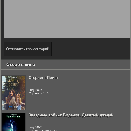
Отправить комментарий
Скоро в кино
Стерлинг-Поинт
Год: 2026
Страна: США
Звёздные войны: Видения. Девятый джедай
Год: 2026
Страна: Япония, США