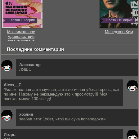
1 сезон 10 серия
1 сезон 10 серия
Максимальное
Менеджер Ким
удовольствие
гарантировано
Последние комментарии
Александр
ЛЯШС
Alexx__C
Фильм полная антинаучная, анти логичная убогая хрень, как
по мне! Никому не рекомендую это к просмотру!!! Моя
оценка: минус 100 звёзд!
хозяин
заебал этот 1хбет, чтоб вы сука попередохли
Игорь