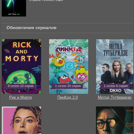
Обновления сериалов
9 сезон 10 серия
1 сезон 20 серия
1 сезон 6 серия
Рик и Морти
ПинКод 2.0
Метод Тутберидзе