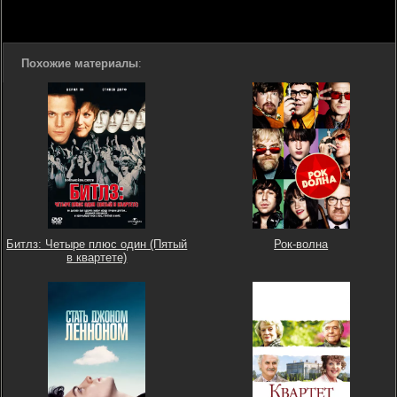
Похожие материалы
:
Битлз: Четыре плюс один (Пятый
Рок-волна
в квартете)