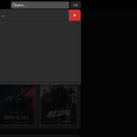
OK
а →
ВНАЯ
НОВИНКИ
СЕРИАЛЫ