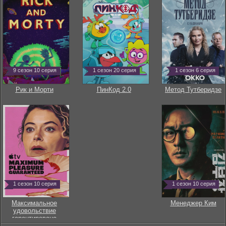
9 сезон 10 серия
1 сезон 20 серия
1 сезон 6 серия
Рик и Морти
ПинКод 2.0
Метод Тутберидзе
1 сезон 10 серия
1 сезон 10 серия
Максимальное
Менеджер Ким
удовольствие
гарантировано