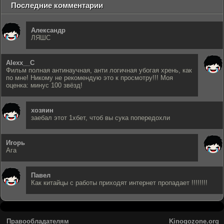
Последние комментарии
Александр
ЛЯШС
Alexx__C
Фильм полная антинаучная, анти логичная убогая хрень, как
по мне! Никому не рекомендую это к просмотру!!! Моя
оценка: минус 100 звёзд!
хозяин
заебал этот 1хбет, чтоб вы сука попередохли
Игорь
Ага
Павел
Как китайцы с работы приходят интернет пропадает !!!!!!!!
Правообладателям
Kinogozone.org