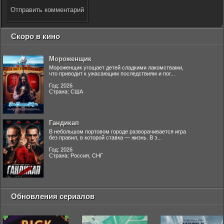
Отправить комментарий
Скоро в кино
Мороженщик
Мороженщик угощает детей сладкими лакомствами,
что приводит к ужасающим последствиям и пог...
Год: 2026
Страна: США
Гандикап
В небольшом портовом городе разворачивается игра
без правил, в которой ставка — жизнь. В э...
Год: 2026
Страна: Россия, СНГ
Обновления сериалов