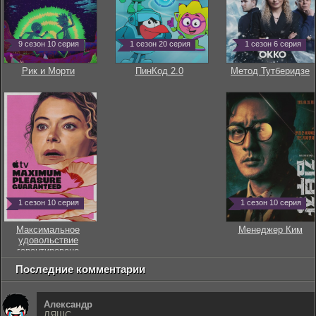
9 сезон 10 серия
1 сезон 20 серия
1 сезон 6 серия
Рик и Морти
ПинКод 2.0
Метод Тутберидзе
1 сезон 10 серия
1 сезон 10 серия
Максимальное
Менеджер Ким
удовольствие
гарантировано
Последние комментарии
Александр
ЛЯШС