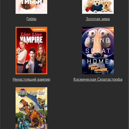
Гибби
Золотая зима
Ненастоящий вампир
Космическая Скратастрофа