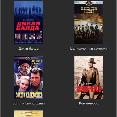
Дикая банда
Великолепная семерка
Золото Калифорнии
Команчерос