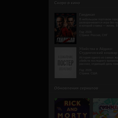
Скоро в кино
Гандикап
В небольшом портовом горо
разворачивается игра без п
в которой ставка — жизнь. В 
Год: 2026
Страна: Россия, СНГ
Убийства в Айдахо:
Студенческий кошмар
История одного из самых жу
убийств последнего времени
рассказ, отдающий дань памя
Год: 2026
Страна: США
Обновления сериалов