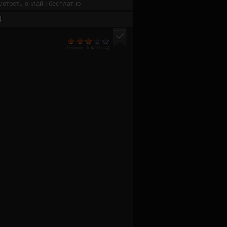
смотреть онлайн бесплатно
4
Рейтинг:
6.4
/10 (
14
)