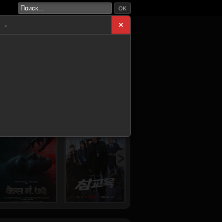
OK
а →
ВНАЯ
НОВИНКИ
СЕРИАЛЫ