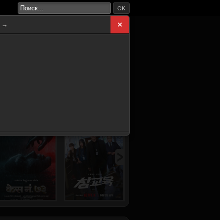
OK
а →
ВНАЯ
НОВИНКИ
СЕРИАЛЫ