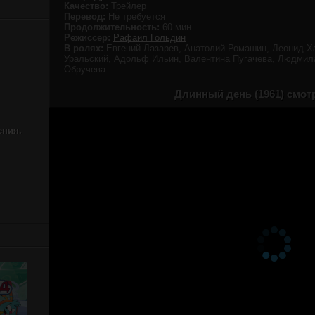
Качество:
Трейлер
Перевод:
Не требуется
Продолжительность:
60 мин.
Режиссер:
Рафаил Гольдин
В ролях:
Евгений Лазарев, Анатолий Ромашин, Леонид Х
Уральский, Адольф Ильин, Валентина Пугачева, Людмил
Обручева
Длинный день (1961) смот
ения.