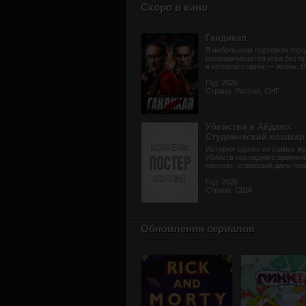
Скоро в кино
Гандикап
В небольшом портовом горо
разворачивается игра без п
в которой ставка — жизнь. В 
Год: 2026
Страна: Россия, СНГ
Убийства в Айдахо:
Студенческий кошмар
История одного из самых жу
убийств последнего времени
рассказ, отдающий дань памя
Год: 2026
Страна: США
Обновления сериалов