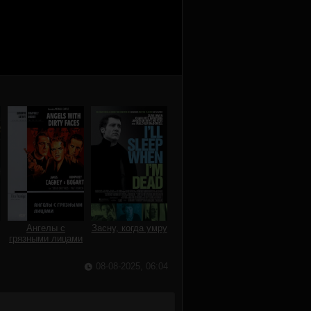
Ангелы с
Засну, когда умру
грязными лицами
08-08-2025, 06:04