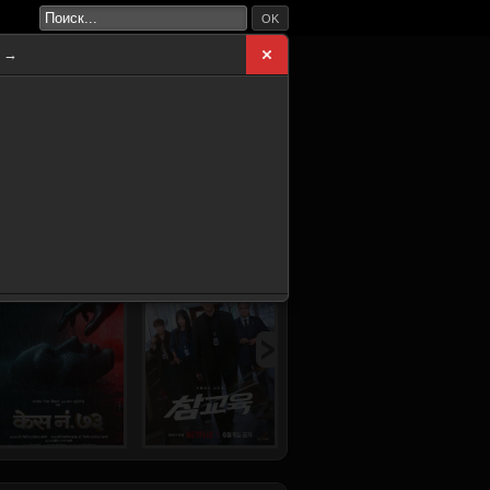
OK
а →
ВНАЯ
НОВИНКИ
СЕРИАЛЫ