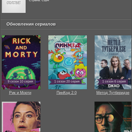
Страна: США
Обновления сериалов
9 сезон 10 серия
1 сезон 20 серия
1 сезон 6 серия
Рик и Морти
ПинКод 2.0
Метод Тутберидзе