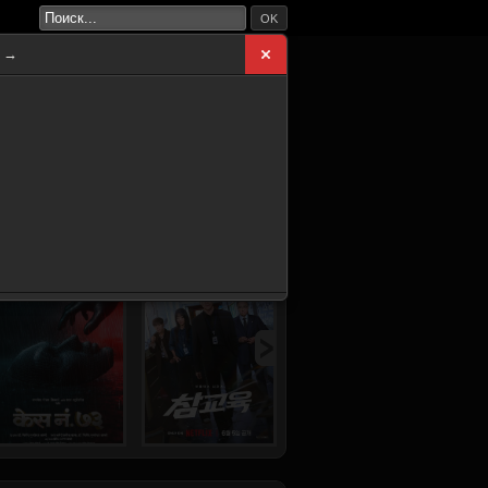
OK
а →
ВНАЯ
НОВИНКИ
СЕРИАЛЫ