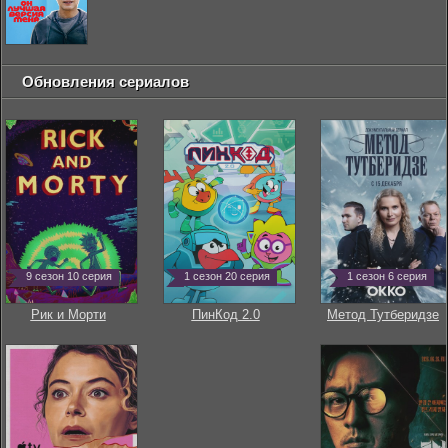
Обновления сериалов
9 сезон 10 серия
1 сезон 20 серия
1 сезон 6 серия
Рик и Морти
ПинКод 2.0
Метод Тутберидзе