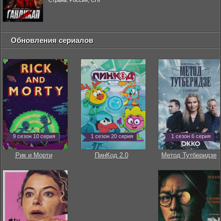
Страна: Россия, СНГ
Обновления сериалов
9 сезон 10 серия
1 сезон 20 серия
1 сезон 6 серия
Рик и Морти
ПинКод 2.0
Метод Тутберидзе