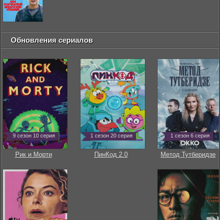
Обновления сериалов
9 сезон 10 серия
1 сезон 20 серия
1 сезон 6 серия
Рик и Морти
ПинКод 2.0
Метод Тутберидзе