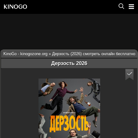
KinoGo - kinogozone.org
» Дерзость (2026) смотреть онлайн бесплатно
Дерзость 2026