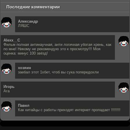
Последние комментарии
Александр
ЛЯШС
Alexx__C
Фильм полная антинаучная, анти логичная убогая хрень, как
по мне! Никому не рекомендую это к просмотру!!! Моя
оценка: минус 100 звёзд!
хозяин
заебал этот 1хбет, чтоб вы сука попередохли
Игорь
Ага
Павел
Как китайцы с работы приходят интернет пропадает !!!!!!!!