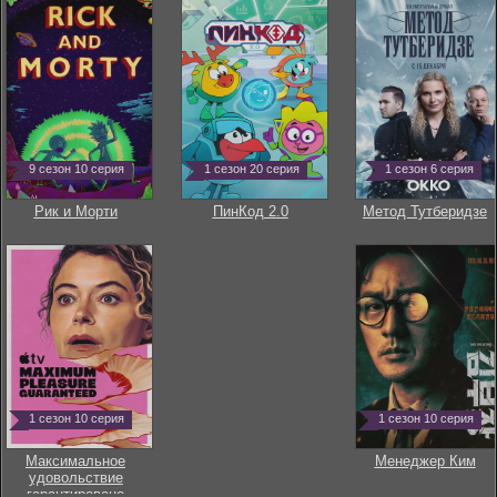
9 сезон 10 серия
1 сезон 20 серия
1 сезон 6 серия
Рик и Морти
ПинКод 2.0
Метод Тутберидзе
1 сезон 10 серия
1 сезон 10 серия
Максимальное
Менеджер Ким
удовольствие
гарантировано