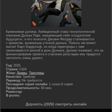
Кремниевая долина. Амбициозный глава технологической
компании Дункан Парк, называющий себя «создателем
будущего», и его психолог Джоанн Фелдер сталкиваются
с кризисом, вызванным утечкой данных. Помочь им может
магнат Карл Бардольф, но когда переговоры с ним
заканчиваются вилкой в руке Дункана, Дункан понимает, что за
финансирование проекта и спасение репутации ему придется
заплатить очень дорого.
Год:
2026
Страна:
США
Жанр:
Драмы
,
Триллеры
Качество:
Трейлер
Перевод:
Не требуется
Последняя серия онлайн:
1 сезон 8 серия
Продолжительность:
60 мин.
Режиссер:
В ролях:
Дерзость (2026) смотреть онлайн