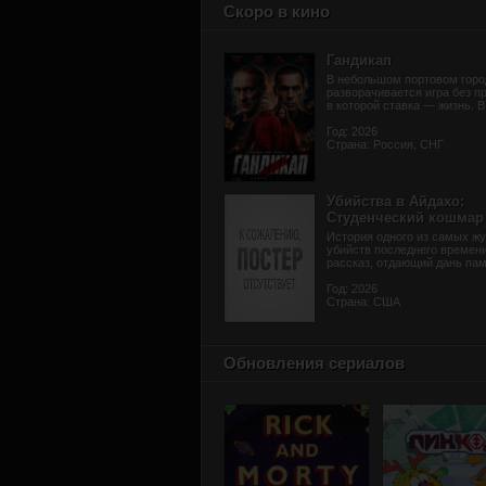
Скоро в кино
Гандикап
В небольшом портовом горо
разворачивается игра без п
в которой ставка — жизнь. В 
Год: 2026
Страна: Россия, СНГ
Убийства в Айдахо:
Студенческий кошмар
История одного из самых жу
убийств последнего времени
рассказ, отдающий дань памя
Год: 2026
Страна: США
Обновления сериалов