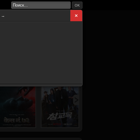
OK
а →
ВНАЯ
НОВИНКИ
СЕРИАЛЫ