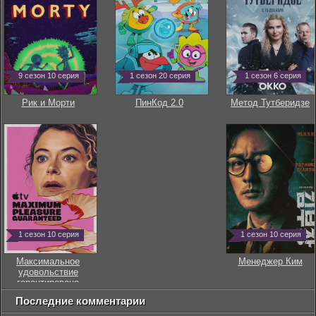
9 сезон 10 серия
1 сезон 20 серия
1 сезон 6 серия
Рик и Морти
ПинКод 2.0
Метод Тутберидзе
1 сезон 10 серия
1 сезон 10 серия
Максимальное
Менеджер Ким
удовольствие
гарантировано
Последние комментарии