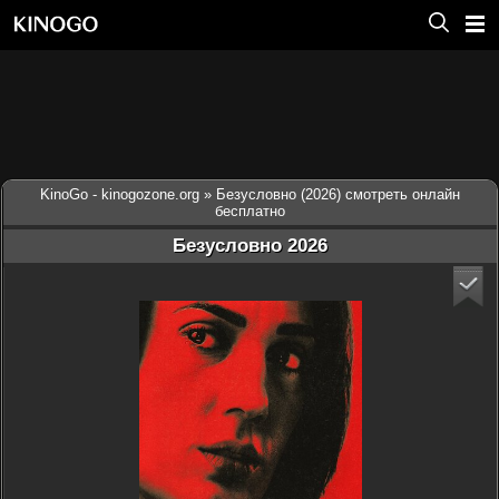
KinoGo - kinogozone.org
» Безусловно (2026) смотреть онлайн
бесплатно
Безусловно 2026