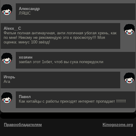
Александр
ЛЯШС
Alexx__C
Фильм полная антинаучная, анти логичная убогая хрень, как
по мне! Никому не рекомендую это к просмотру!!! Моя
оценка: минус 100 звёзд!
хозяин
заебал этот 1хбет, чтоб вы сука попередохли
Игорь
Ага
Павел
Как китайцы с работы приходят интернет пропадает !!!!!!!!
Правообладателям
Kinogozone.org