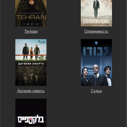
Тегеран
Одержимость
Догоняя смерть
Судья