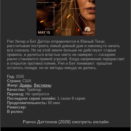
Рип Уилер и Бет Даттон отправляются в Южный Техас,
рассчитывая построить новый дивный дом и наконец-то начать
всё сначала. Но на этой земле больше не действуют старые
правила, и делиться властью никто не намерен — соседнее
ранчо становится прямой угрозой. Когда напряжение перерастает
в открытое противостояние, Рип и Бет понимают: прошлое
осталось позади, но их методы никуда не делись.
Год:
2026
Страна:
США
Жанр:
Драмы
,
Вестерны
Качество:
Трейлер
Перевод:
Не требуется
Последняя серия онлайн:
1 сезон 9 серия
Продолжительность:
60 мин.
Режиссер:
В ролях:
Ранчо Даттонов (2026) смотреть онлайн