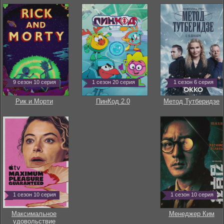
9 сезон 10 серия
1 сезон 20 серия
1 сезон 6 серия
Рик и Морти
ПинКод 2.0
Метод Тутберидзе
1 сезон 10 серия
1 сезон 10 серия
Максимальное
Менеджер Ким
удовольствие