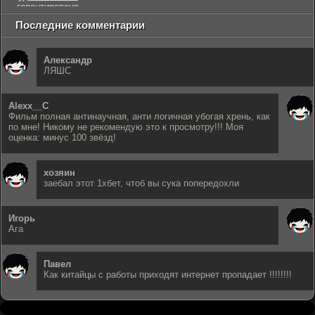
гарантировано
Последние комментарии
Александр
ЛЯШС
Alexx__C
Фильм полная антинаучная, анти логичная убогая хрень, как
по мне! Никому не рекомендую это к просмотру!!! Моя
оценка: минус 100 звёзд!
хозяин
заебал этот 1хбет, чтоб вы сука попередохли
Игорь
Ага
Павел
Как китайцы с работы приходят интернет пропадает !!!!!!!!