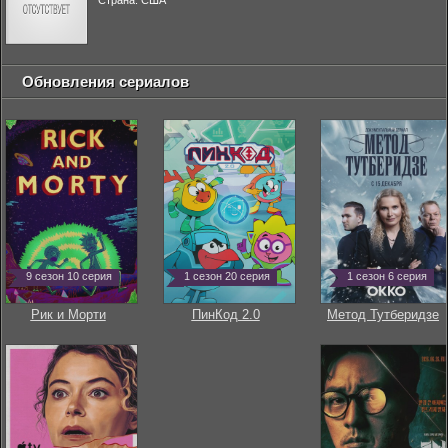
Страна: США
Обновления сериалов
9 сезон 10 серия
1 сезон 20 серия
1 сезон 6 серия
Рик и Морти
ПинКод 2.0
Метод Тутберидзе