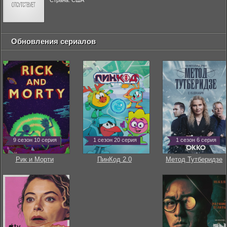
Страна: США
Обновления сериалов
9 сезон 10 серия
1 сезон 20 серия
1 сезон 6 серия
Рик и Морти
ПинКод 2.0
Метод Тутберидзе