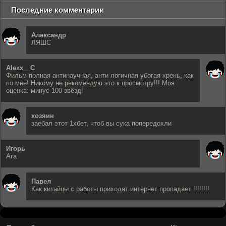
Последние комментарии
Александр
ЛЯШС
Alexx__C
Фильм полная антинаучная, анти логичная убогая хрень, как
по мне! Никому не рекомендую это к просмотру!!! Моя
оценка: минус 100 звёзд!
хозяин
заебал этот 1хбет, чтоб вы сука попередохли
Игорь
Ага
Павел
Как китайцы с работы приходят интернет пропадает !!!!!!!!