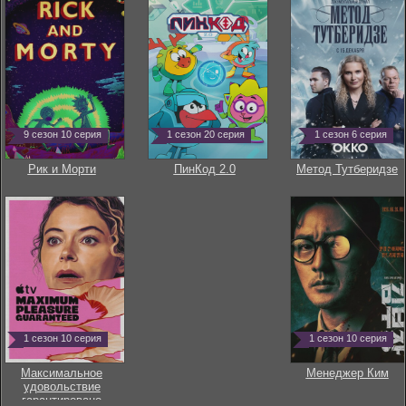
9 сезон 10 серия
1 сезон 20 серия
1 сезон 6 серия
Рик и Морти
ПинКод 2.0
Метод Тутберидзе
1 сезон 10 серия
1 сезон 10 серия
Максимальное
Менеджер Ким
удовольствие
гарантировано