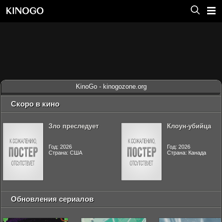
KinoGo - kinogozone.org
Скоро в кино
Зло преследует
Клоун-убийца
Год: 2026
Год: 2026
Страна: США
Страна: Канада
Обновления сериалов