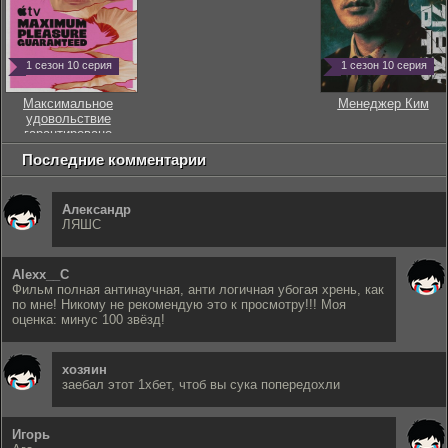
1 сезон 10 серия
1 сезон 10 серия
Максимальное
Менеджер Ким
удовольствие
гарантировано
Последние комментарии
Александр
ЛЯШС
Alexx__C
Фильм полная антинаучная, анти логичная убогая хрень, как
по мне! Никому не рекомендую это к просмотру!!! Моя
оценка: минус 100 звёзд!
хозяин
заебал этот 1хбет, чтоб вы сука попередохли
Игорь