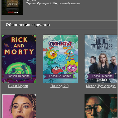
Год: 2026
Страна: Франция, США, Великобритания
Обновления сериалов
9 сезон 10 серия
1 сезон 20 серия
1 сезон 6 серия
Рик и Морти
ПинКод 2.0
Метод Тутберидзе