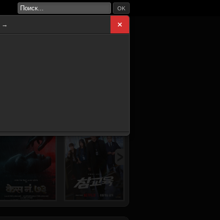
OK
а →
ВНАЯ
НОВИНКИ
СЕРИАЛЫ