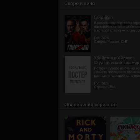
Скоро в кино
Гандикап
В небольшом портовом горо
разворачивается игра без п
в которой ставка — жизнь. В 
Год: 2026
Страна: Россия, СНГ
Убийства в Айдахо:
Студенческий кошмар
История одного из самых жу
убийств последнего времени
рассказ, отдающий дань памя
Год: 2026
Страна: США
Обновления сериалов