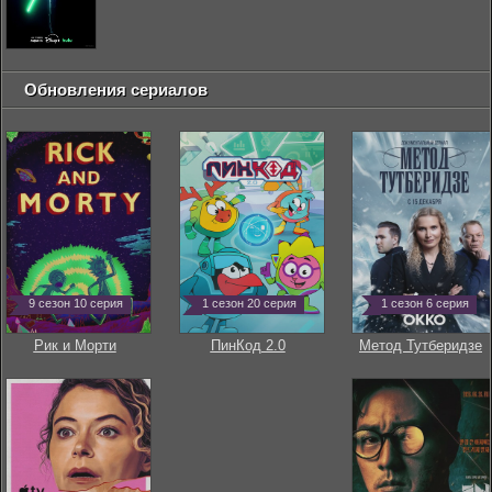
Обновления сериалов
9 сезон 10 серия
1 сезон 20 серия
1 сезон 6 серия
Рик и Морти
ПинКод 2.0
Метод Тутберидзе