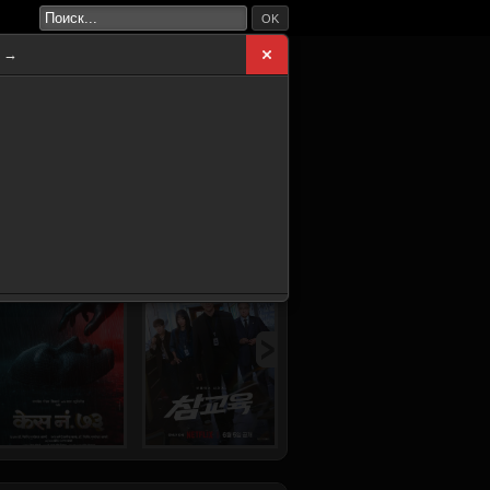
OK
а →
ВНАЯ
НОВИНКИ
СЕРИАЛЫ