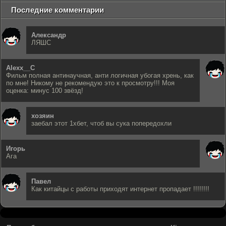
Последние комментарии
Александр
ЛЯШС
Alexx__C
Фильм полная антинаучная, анти логичная убогая хрень, как
по мне! Никому не рекомендую это к просмотру!!! Моя
оценка: минус 100 звёзд!
хозяин
заебал этот 1хбет, чтоб вы сука попередохли
Игорь
Ага
Павел
Как китайцы с работы приходят интернет пропадает !!!!!!!!