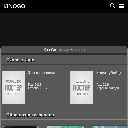
KinoGo - kinogozone.org
Скоро в кино
Зло преследует
Клоун-убийца
Год: 2026
Год: 2026
Страна: США
Страна: Канада
Обновления сериалов