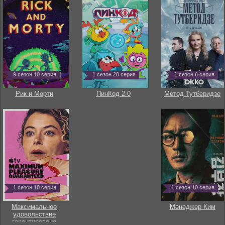
9 сезон 10 серия
1 сезон 20 серия
1 сезон 6 серия
Рик и Морти
ПинКод 2.0
Метод Тутберидзе
1 сезон 10 серия
1 сезон 10 серия
Максимальное
Менеджер Ким
удовольствие
гарантировано